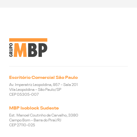
Escritório Comercial São Paulo
Av. Imperatriz Leopoldina, 957 – Sala 201
Vila Leopoldina – São Paulo/SP
CEP 05305-007
MBP Isoblock Sudeste
Est. Manoel Coutinho de Carvalho, 3380
Campo Bom – Barra do Piraí/RJ
CEP 27110-025