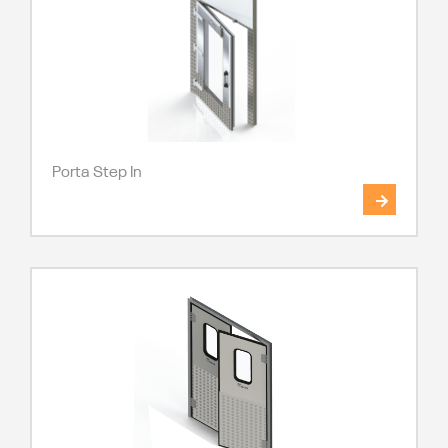
Porta Step In