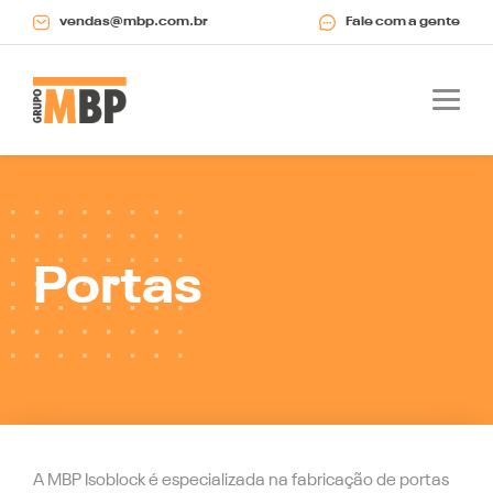
vendas@mbp.com.br
Fale com a gente
Portas
A MBP Isoblock é especializada na fabricação de portas